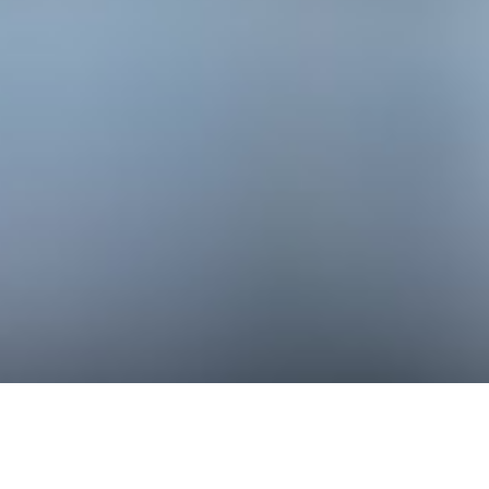
お電話
メール
体験申し込み
スケジュール
バレエスタジオ ミューズ 8月のスケジュールを更新
2026.08.03
しました
「ソウダバレエスクール 第52回発表会」のご案内
2026.07.13