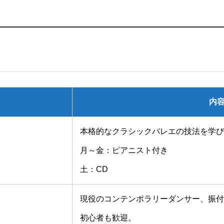
内
本格的なクラシックバレエの技法を学び
月～金：ピアニスト付き
土：CD
現役のコンテンポラリーダンサー、振付
初心者も歓迎。