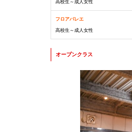
高校生～成人女性
フロアバレエ
高校生～成人女性
オープンクラス