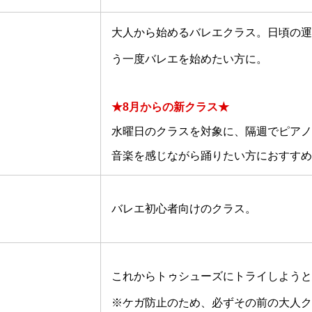
大人から始めるバレエクラス。日頃の運
う一度バレエを始めたい方に。
★8月からの新クラス★
水曜日のクラスを対象に、隔週でピアノ
音楽を感じながら踊りたい方におすすめ
バレエ初心者向けのクラス。
これからトゥシューズにトライしようと
※ケガ防止のため、必ずその前の大人ク