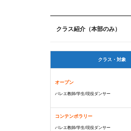
クラス紹介（本部のみ）
クラス・対象
オープン
バレエ教師/学生/現役ダンサー
コンテンポラリー
バレエ教師/学生/現役ダンサー