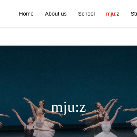
Home
About us
School
mju:z
St
mju:z