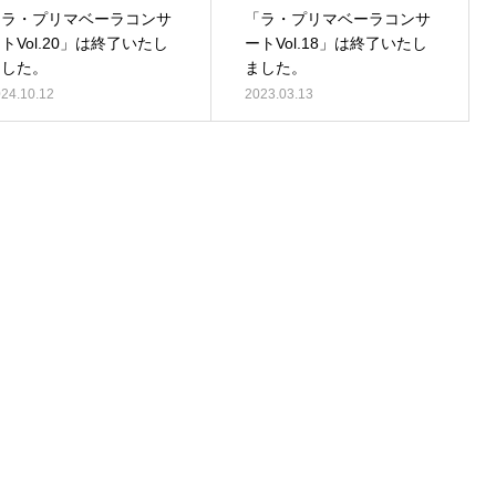
「ラ・プリマベーラコンサ
「ラ・プリマベーラコンサ
トVol.20」は終了いたし
ートVol.18」は終了いたし
ました。
ました。
24.10.12
2023.03.13