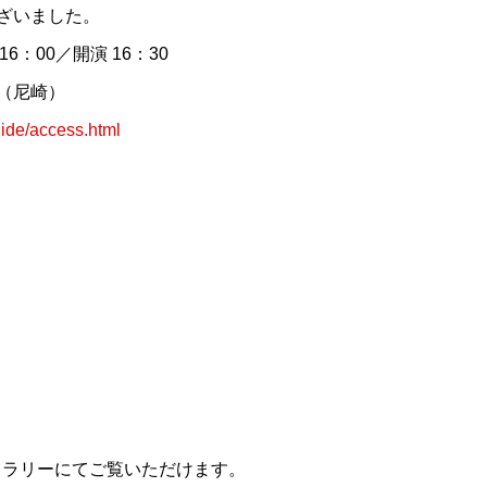
ざいました。
6：00／開演 16：30
（尼崎）
uide/access.html
ャラリーにてご覧いただけます。