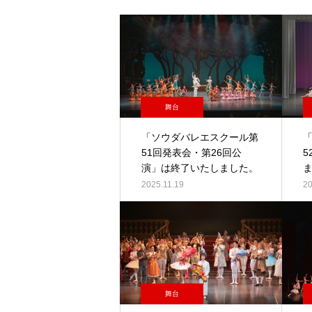
舞台
「ソウダバレエスクール第
51回発表会・第26回公
演」は終了いたしました。
2025.11.19
20
舞台