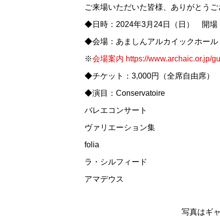
ご来場いただいた皆様、ありがとうご
◆日時：2024年3月24日（日） 開場 1
◆会場：あましんアルカイックホール
※
会場案内
https://www.archaic.or.jp/g
◆チケット：3,000円（全席自由席）
◆演目：Conservatoire
バレエコンサート
ヴァリエーション集
folia
ラ・シルフィード
アマデウス
写真はギ