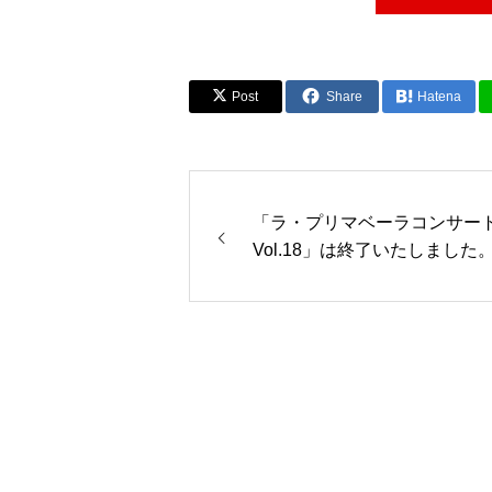
Post
Share
Hatena
「ラ・プリマベーラコンサー
Vol.18」は終了いたしました