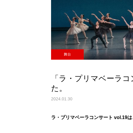
舞台
「ラ・プリマベーラコンサ
た。
2024.01.30
ラ・プリマベーラコンサート vol.1