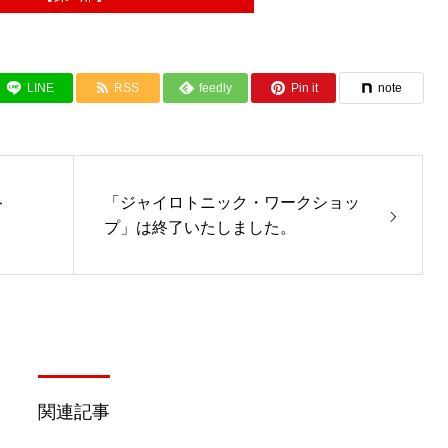
LINE
RSS
feedly
Pin it
note
ト
「ジャイロトニック・ワークショッ
。
プ」は終了いたしました。
関連記事