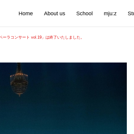
Home
About us
School
mju:z
St
ーラコンサート vol.19」は終了いたしました。